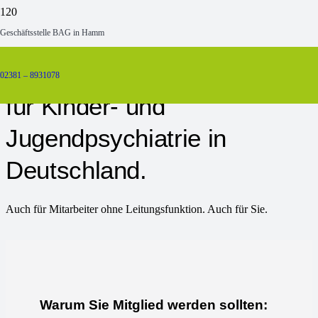
Geschäftsstelle BAG in Hamm
Wir sind der junge
innovative Berufsverband
02381 – 8931078
für Kinder- und
Jugendpsychiatrie in
Deutschland.
Auch für Mitarbeiter ohne Leitungsfunktion. Auch für Sie.
Warum Sie Mitglied werden sollten: