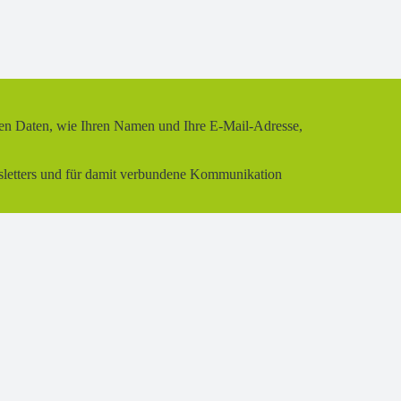
nen Daten, wie Ihren Namen und Ihre E-Mail-Adresse,
wsletters und für damit verbundene Kommunikation