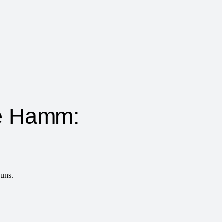
le Hamm:
 uns.