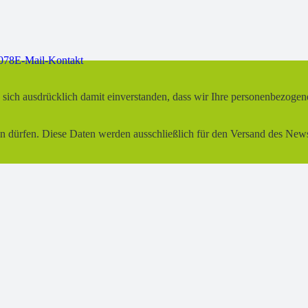
078
E-Mail-Kontakt
 sich ausdrücklich damit einverstanden, dass wir Ihre personenbezoge
PED
n dürfen. Diese Daten werden ausschließlich für den Versand des Ne