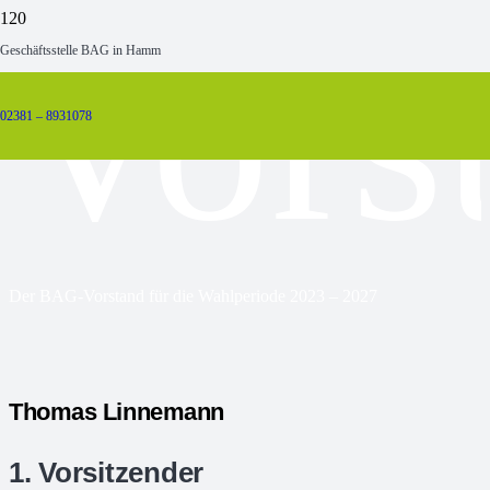
Vors
Geschäftsstelle BAG in Hamm
02381 – 8931078
Der BAG-Vorstand für die Wahlperiode 2023 – 2027
Thomas Linnemann
1. Vorsitzender