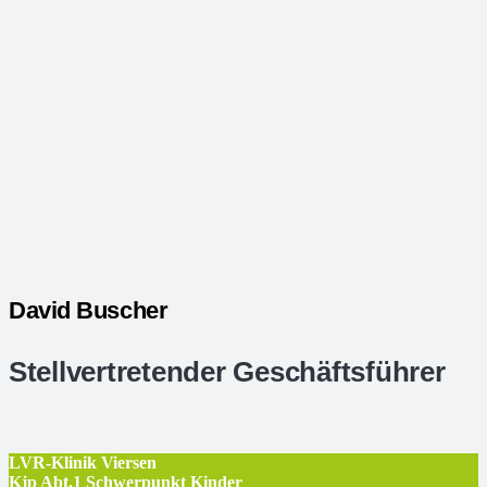
David Buscher
Stellvertretender Geschäftsführer
LVR-Klinik Viersen
Kjp Abt.1 Schwerpunkt Kinder