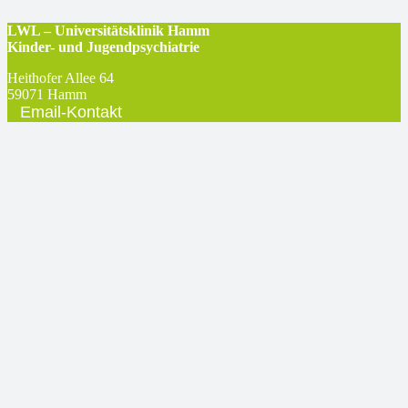
LWL – Universitätsklinik Hamm
Kinder- und Jugendpsychiatrie
Heithofer Allee 64
59071
Hamm
Email-Kontakt